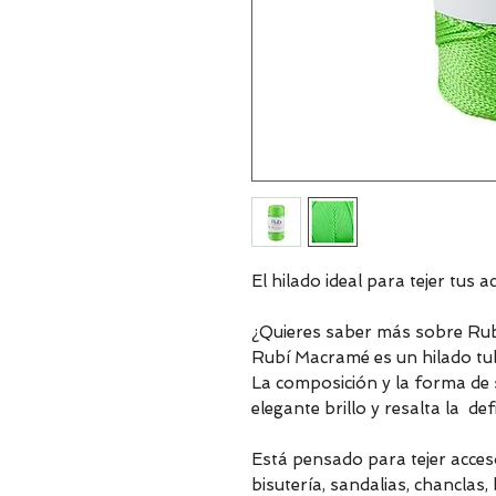
El hilado ideal para tejer tus a
¿Quieres saber más sobre Ru
Rubí Macramé es un hilado tub
La composición y la forma de s
elegante brillo y resalta la de
Está pensado para tejer acces
bisutería, sandalias, chancl