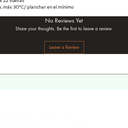
x 22 vueltas
a, máx 30°C/ planchar en el mínimo
No Reviews Yet
Share your thoughts. Be the first to leave a review.
Leave a Review