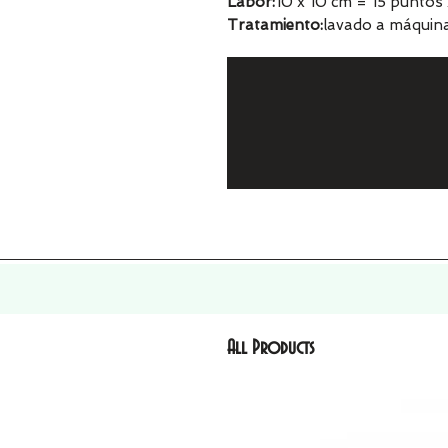
Labor:
10 x 10 cm = 15 puntos 
Tratamiento:
lavado a máquin
All Products