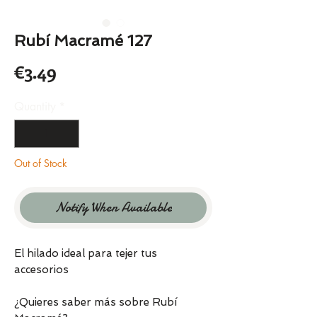
Rubí Macramé 127
Price
€3.49
Quantity
*
Out of Stock
Notify When Available
El hilado ideal para tejer tus
accesorios
¿Quieres saber más sobre Rubí