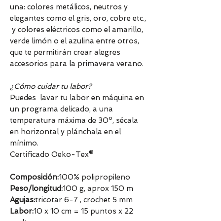
una: colores metálicos, neutros y
elegantes como el gris, oro, cobre etc.,
y colores eléctricos como el amarillo,
verde limón o el azulina entre otros,
que te permitirán crear alegres
accesorios para la primavera verano.
¿Cómo cuidar tu labor?
Puedes lavar tu labor en máquina en
un programa delicado, a una
temperatura máxima de 30º, sécala
en horizontal y plánchala en el
mínimo.
Certificado Oeko-Tex®
Composición:
100% polipropileno
Peso/longitud:
100 g, aprox 150 m
Agujas:
tricotar 6-7 , crochet 5 mm
Labor:
10 x 10 cm = 15 puntos x 22