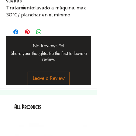
vueltas
Tratamiento:
lavado a máquina, máx
30°C/ planchar en el mínimo
No Reviews Yet
Share your thoughts. Be the first to leave a
review.
Leave a Review
All Products