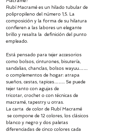
Macramé?
Rubí Macramé es un hilado tubular de
polipropileno del número 1,5. La
composición y la forma de su hilatura
confieren a las labores un elegante
brillo y resalta la definición del punto
empleado.
Está pensado para tejer accesorios
como bolsos, cinturones, bisutería,
sandalias, chanclas, bolsos wayuu……
o complementos de hogar: atrapa
sueños, cestas, tapices…….. Se puede
tejer tanto con agujas de
tricotar, crochet o con técnicas de
macramé, tapestry u otras.
La carta de color de Rubí Macramé
se compone de 12 colores, los clásicos
blanco y negro y dos paletas
diferenciadas de cinco colores cada