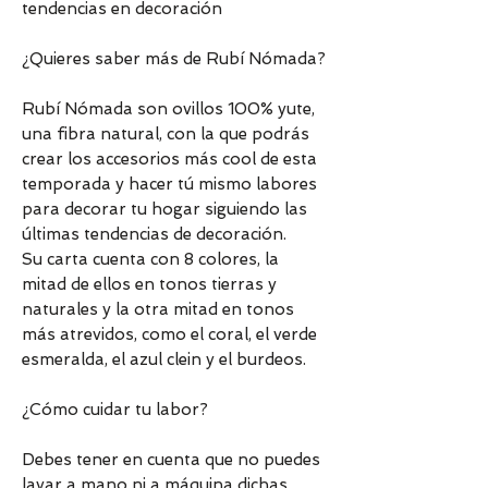
tendencias en decoración
¿Quieres saber más de Rubí Nómada?
Rubí Nómada son ovillos 100% yute,
una fibra natural, con la que podrás
crear los accesorios más cool de esta
temporada y hacer tú mismo labores
para decorar tu hogar siguiendo las
últimas tendencias de decoración.
Su carta cuenta con 8 colores, la
mitad de ellos en tonos tierras y
naturales y la otra mitad en tonos
más atrevidos, como el coral, el verde
esmeralda, el azul clein y el burdeos.
¿Cómo cuidar tu labor?
Debes tener en cuenta que no puedes
lavar a mano ni a máquina dichas