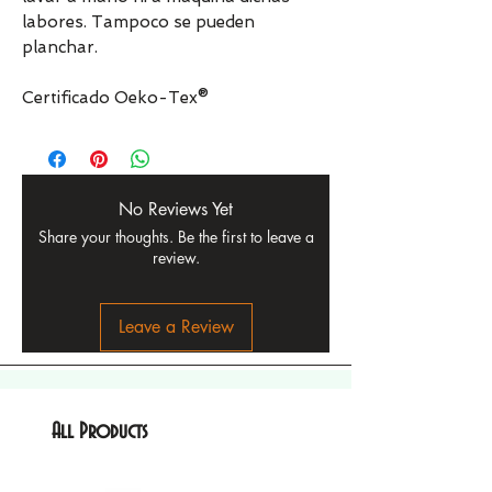
labores. Tampoco se pueden
planchar.
Certificado Oeko-Tex®
No Reviews Yet
Share your thoughts. Be the first to leave a
review.
Leave a Review
All Products