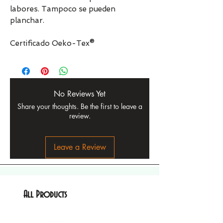
labores. Tampoco se pueden
planchar.
Certificado Oeko-Tex®
No Reviews Yet
Share your thoughts. Be the first to leave a
review.
Leave a Review
All Products