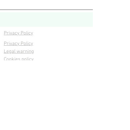
Privacy Policy
Privacy Policy
Legal warning
Cookies policy
Cookies policy
Contacta
Cookies policy