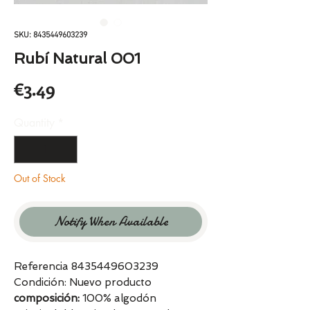
SKU: 8435449603239
Rubí Natural 001
Price
€3.49
Quantity
*
Out of Stock
Notify When Available
Referencia 8435449603239
Condición: Nuevo producto
composición:
100% algodón