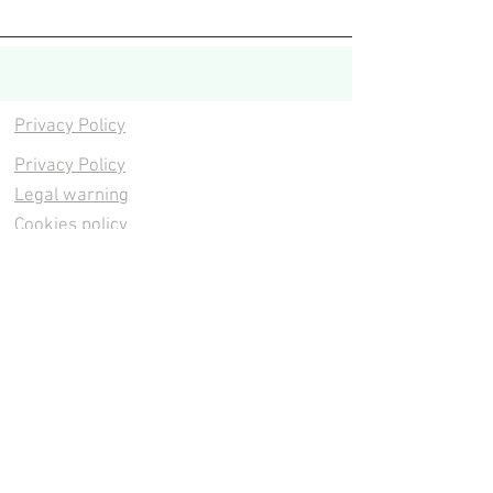
Privacy Policy
Privacy Policy
Legal warning
Cookies policy
Cookies policy
Contacta
Cookies policy