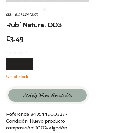
SKU: 8435449603277
Rubí Natural 003
Price
€3.49
Quantity
*
Out of Stock
Notify When Available
Referencia 8435449603277
Condición: Nuevo producto
composición:
100% algodón