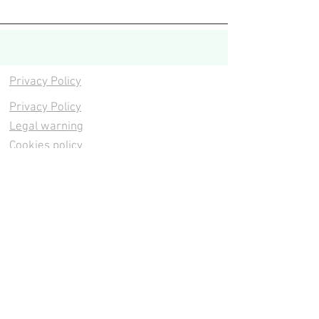
Privacy Policy
Privacy Policy
Legal warning
Cookies policy
Cookies policy
Contacta
Cookies policy