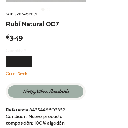
SKU: 8435449603352
Rubí Natural 007
Price
€3.49
Quantity
*
Out of Stock
Notify When Available
Referencia 8435449603352
Condición: Nuevo producto
composición:
100% algodón