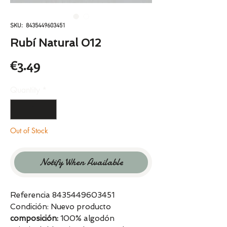
SKU: 8435449603451
Rubí Natural 012
Price
€3.49
Quantity
*
Out of Stock
Notify When Available
Referencia 8435449603451
Condición: Nuevo producto
composición:
100% algodón