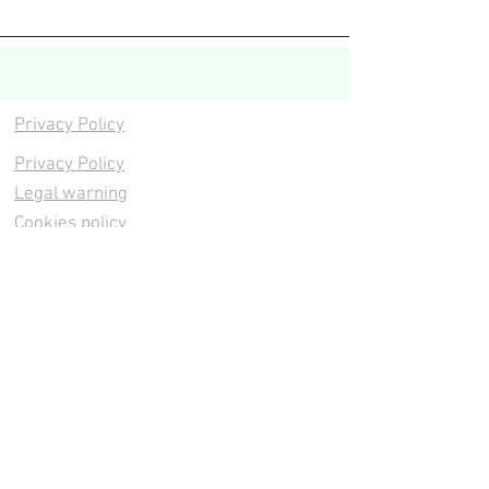
Privacy Policy
Privacy Policy
Legal warning
Cookies policy
Cookies policy
Contacta
Cookies policy