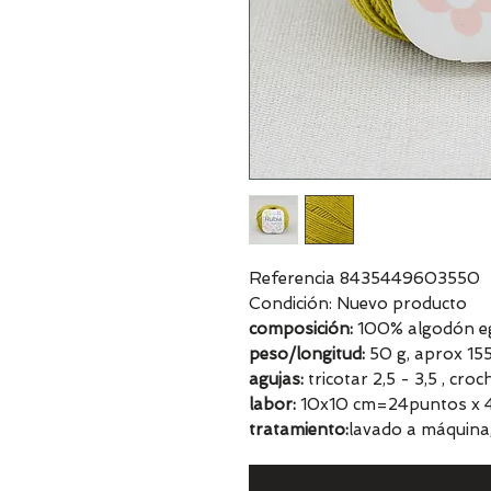
Referencia 8435449603550
Condición: Nuevo producto
composición:
100% algodón egi
peso/longitud:
50 g, aprox 15
agujas:
tricotar 2,5 - 3,5 , cro
labor:
10x10 cm=24puntos x 4
tratamiento:
lavado a máquina