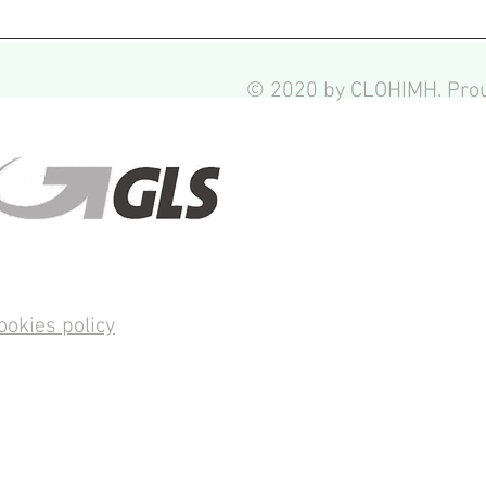
© 2020 by CLOHIMH. Prou
ookies policy