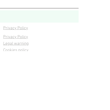
Privacy Policy
Privacy Policy
Legal warning
Cookies policy
Cookies policy
Contacta
Cookies policy