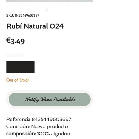
SKU: 8435449603697
Rubí Natural 024
Price
€3.49
Quantity
*
Out of Stock
Notify When Available
Referencia 8435449603697
Condición: Nuevo producto
composición:
100% algodón