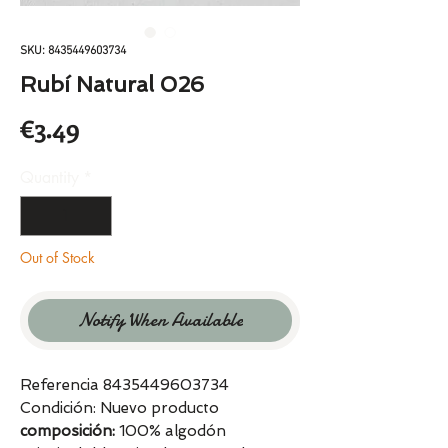
SKU: 8435449603734
Rubí Natural 026
Price
€3.49
Quantity
*
Out of Stock
Notify When Available
Referencia 8435449603734
Condición: Nuevo producto
composición:
100% algodón