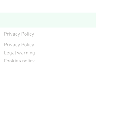
Privacy Policy
Privacy Policy
Legal warning
Cookies policy
Cookies policy
Contacta
Cookies policy