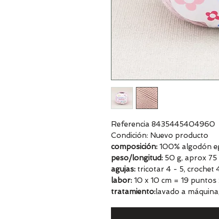
Referencia 8435445404960
Condición: Nuevo producto
composición:
100% algodón egi
peso/longitud:
50 g, aprox 75
agujas:
tricotar 4 - 5, crochet
labor:
10 x 10 cm = 19 puntos 
tratamiento:
lavado a máquina