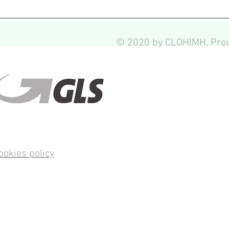
© 2020 by CLOHIMH. Prou
ookies policy