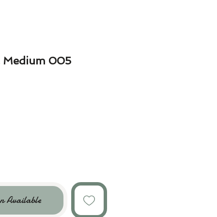
al Medium 005
n Available