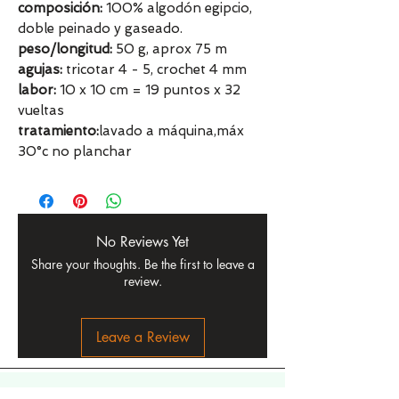
composición:
100% algodón egipcio,
doble peinado y gaseado.
peso/longitud:
50 g, aprox 75 m
agujas:
tricotar 4 - 5, crochet 4 mm
labor:
10 x 10 cm = 19 puntos x 32
vueltas
tratamiento:
lavado a máquina,máx
30°c no planchar
No Reviews Yet
Share your thoughts. Be the first to leave a
review.
Leave a Review