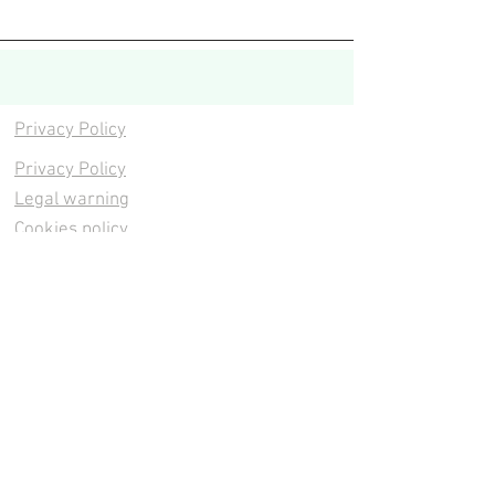
Privacy Policy
Privacy Policy
Legal warning
Cookies policy
Cookies policy
Contacta
Cookies policy