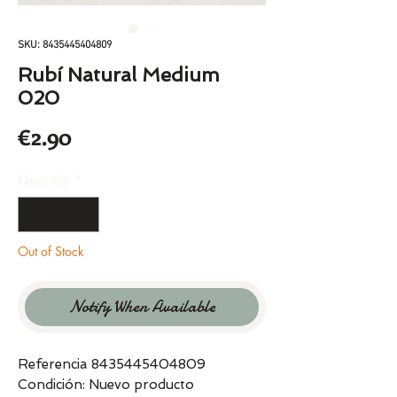
SKU: 8435445404809
Rubí Natural Medium
020
Price
€2.90
Quantity
*
Out of Stock
Notify When Available
Referencia 8435445404809
Condición: Nuevo producto