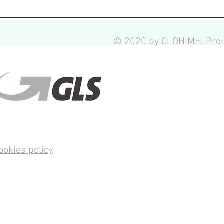
© 2020 by CLOHIMH. Prou
ookies policy