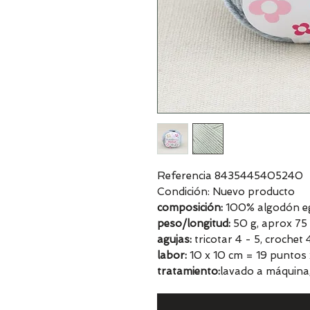
Referencia 8435445405240
Condición: Nuevo producto
composición:
100% algodón egi
peso/longitud:
50 g, aprox 75
agujas:
tricotar 4 - 5, crochet
labor:
10 x 10 cm = 19 puntos 
tratamiento:
lavado a máquina