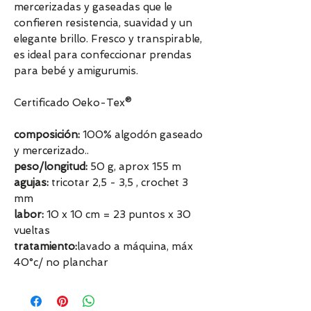
mercerizadas y gaseadas que le
confieren resistencia, suavidad y un
elegante brillo. Fresco y transpirable,
es ideal para confeccionar prendas
para bebé y amigurumis.
Certificado Oeko-Tex®
composición:
100% algodón gaseado
y mercerizado..
peso/longitud:
50 g, aprox 155 m
agujas:
tricotar 2,5 - 3,5 , crochet 3
mm
labor:
10 x 10 cm = 23 puntos x 30
vueltas
tratamiento:
lavado a máquina, máx
40°c/ no planchar