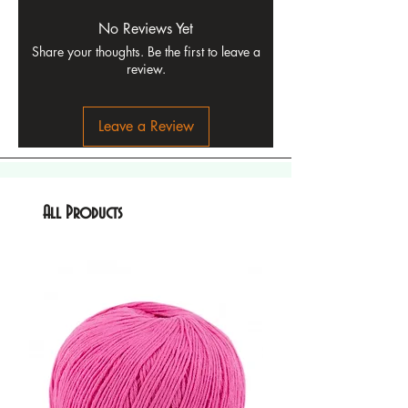
No Reviews Yet
Share your thoughts. Be the first to leave a
review.
Leave a Review
All Products