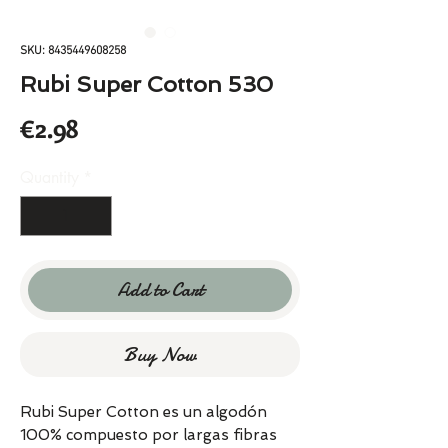
SKU: 8435449608258
Rubi Super Cotton 530
Price
€2.98
Quantity
*
Add to Cart
Buy Now
Rubi Super Cotton es un algodón
100% compuesto por largas fibras