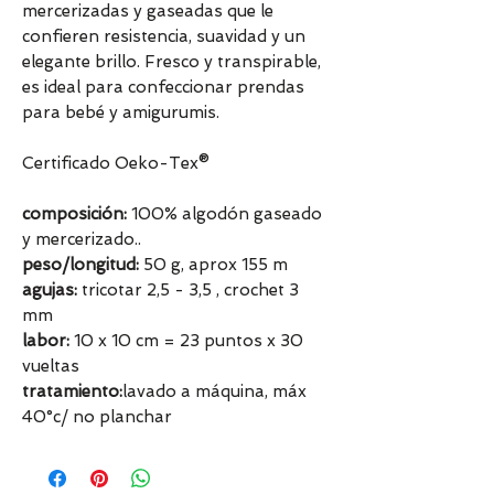
mercerizadas y gaseadas que le
confieren resistencia, suavidad y un
elegante brillo. Fresco y transpirable,
es ideal para confeccionar prendas
para bebé y amigurumis.
Certificado Oeko-Tex®
composición:
100% algodón gaseado
y mercerizado..
peso/longitud:
50 g, aprox 155 m
agujas:
tricotar 2,5 - 3,5 , crochet 3
mm
labor:
10 x 10 cm = 23 puntos x 30
vueltas
tratamiento:
lavado a máquina, máx
40°c/ no planchar