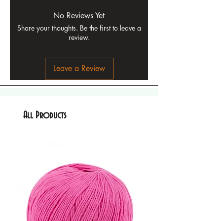
No Reviews Yet
Share your thoughts. Be the first to leave a
review.
Leave a Review
All Products