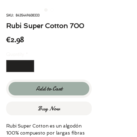
SKU: 8435449608333
Rubi Super Cotton 700
Price
€2.98
Quantity
*
Add to Cart
Buy Now
Rubi Super Cotton es un algodón
100% compuesto por largas fibras