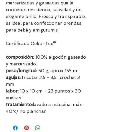
mercerizadas y gaseadas que le
confieren resistencia, suavidad y un
elegante brillo. Fresco y transpirable,
es ideal para confeccionar prendas
para bebé y amigurumis.
Certificado Oeko-Tex®
composición:
100% algodón gaseado
y mercerizado..
peso/longitud:
50 g, aprox 155 m
agujas:
tricotar 2,5 - 3,5 , crochet 3
mm
labor:
10 x 10 cm = 23 puntos x 30
vueltas
tratamiento:
lavado a máquina, máx
40°c/ no planchar