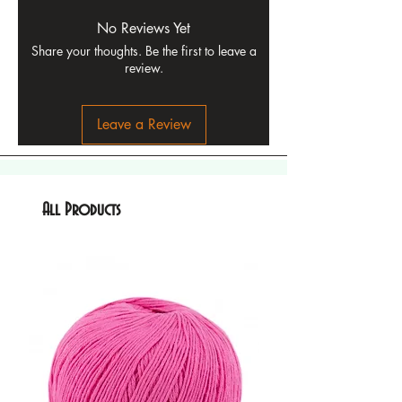
No Reviews Yet
Share your thoughts. Be the first to leave a
review.
Leave a Review
All Products