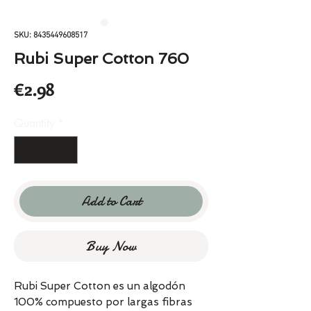
SKU: 8435449608517
Rubi Super Cotton 760
Price
€2.98
Quantity
*
Add to Cart
Buy Now
Rubi Super Cotton es un algodón
100% compuesto por largas fibras