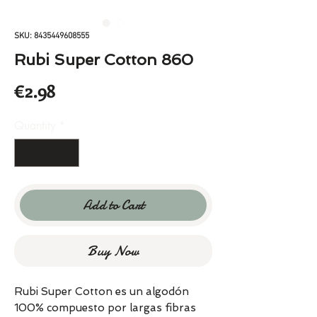
SKU: 8435449608555
Rubi Super Cotton 860
Price
€2.98
Quantity
*
Add to Cart
Buy Now
Rubi Super Cotton es un algodón
100% compuesto por largas fibras