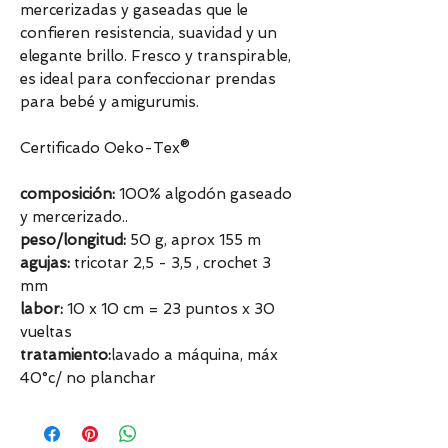
mercerizadas y gaseadas que le
confieren resistencia, suavidad y un
elegante brillo. Fresco y transpirable,
es ideal para confeccionar prendas
para bebé y amigurumis.
Certificado Oeko-Tex®
composición:
100% algodón gaseado
y mercerizado..
peso/longitud:
50 g, aprox 155 m
agujas:
tricotar 2,5 - 3,5 , crochet 3
mm
labor:
10 x 10 cm = 23 puntos x 30
vueltas
tratamiento:
lavado a máquina, máx
40°c/ no planchar