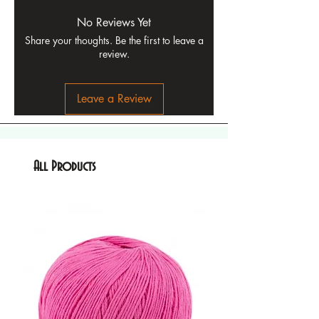
No Reviews Yet
Share your thoughts. Be the first to leave a
review.
Leave a Review
All Products