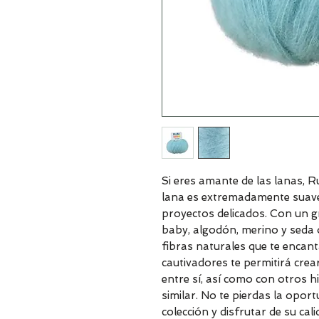
Si eres amante de las lanas, R
lana es extremadamente suave
proyectos delicados. Con un g
baby, algodón, merino y seda 
fibras naturales que te encant
cautivadores te permitirá cre
entre sí, así como con otros hi
similar. No te pierdas la oport
colección y disfrutar de su ca