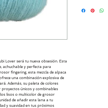
ubi Lover será tu nueva obsesión. Esta
, achuchable y perfecta para
rosor fingering, esta mezcla de alpaca
ofrece una combinación explosiva de
ará. Además, su paleta de colores
ar proyectos únicos y combinables
los lisos o multicolor de grosor
unidad de añadir esta lana a tu
lidad y suavidad en tus próximos