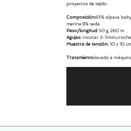
proyectos de tejido.
Composición:
65% alpaca bab
merina 8% seda
Peso/longitud:
50 g 260 m
Agujas:
tricotar 3-5mm,croche
Muestra de tensión:
10 x 10 cm
Tratamiento:
lavado a máquin