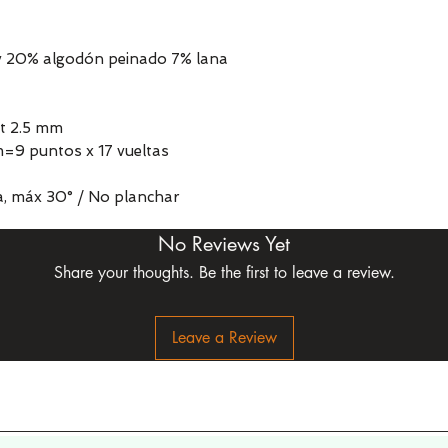
y 20% algodón peinado 7% lana
t 2.5 mm
=9 puntos x 17 vueltas
a, máx 30° / No planchar
No Reviews Yet
Share your thoughts. Be the first to leave a review.
Leave a Review