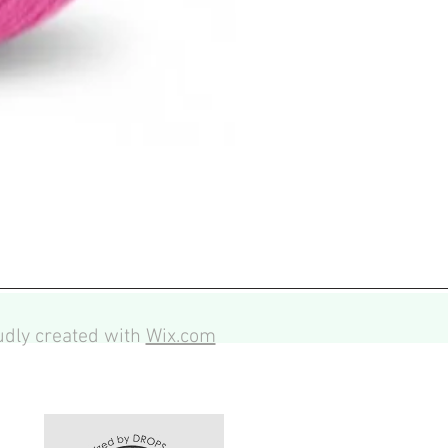
dly created with
Wix.com