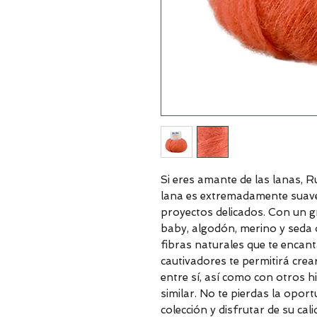
Si eres amante de las lanas, R
lana es extremadamente suave
proyectos delicados. Con un g
baby, algodón, merino y seda 
fibras naturales que te encant
cautivadores te permitirá cre
entre sí, así como con otros hi
similar. No te pierdas la oport
colección y disfrutar de su ca