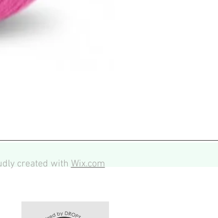
dly created with
Wix.com