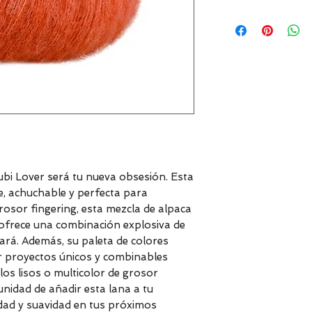
ubi Lover será tu nueva obsesión. Esta
, achuchable y perfecta para
rosor fingering, esta mezcla de alpaca
ofrece una combinación explosiva de
ará. Además, su paleta de colores
ar proyectos únicos y combinables
los lisos o multicolor de grosor
unidad de añadir esta lana a tu
lidad y suavidad en tus próximos