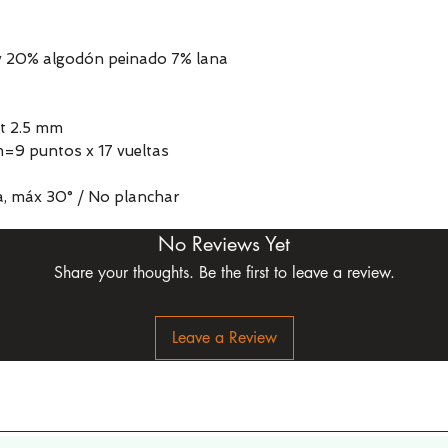
y 20% algodón peinado 7% lana
t 2.5 mm
=9 puntos x 17 vueltas
a, máx 30° / No planchar
No Reviews Yet
Share your thoughts. Be the first to leave a review.
Leave a Review