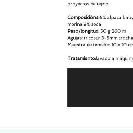
proyectos de tejido.
Composición:
65% alpaca bab
merina 8% seda
Peso/longitud:
50 g 260 m
Agujas:
tricotar 3-5mm,croche
Muestra de tensión:
10 x 10 cm
Tratamiento:
lavado a máquin