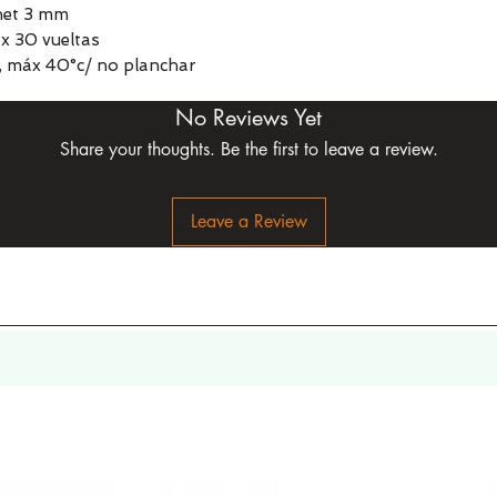
chet 3 mm
x 30 vueltas
, máx 40°c/ no planchar
No Reviews Yet
Share your thoughts. Be the first to leave a review.
Leave a Review