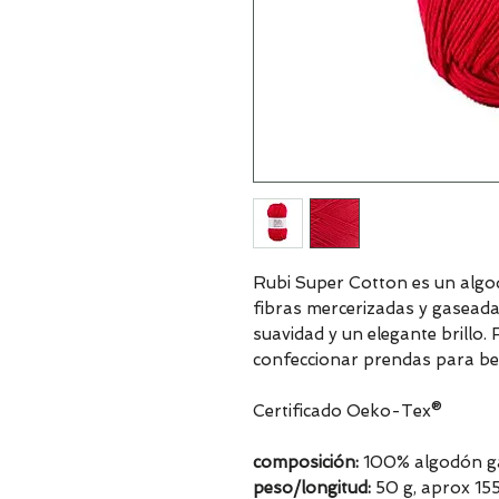
Rubi Super Cotton es un alg
fibras mercerizadas y gaseadas
suavidad y un elegante brillo. 
confeccionar prendas para be
Certificado Oeko-Tex®
composición:
100% algodón ga
peso/longitud:
50 g, aprox 15