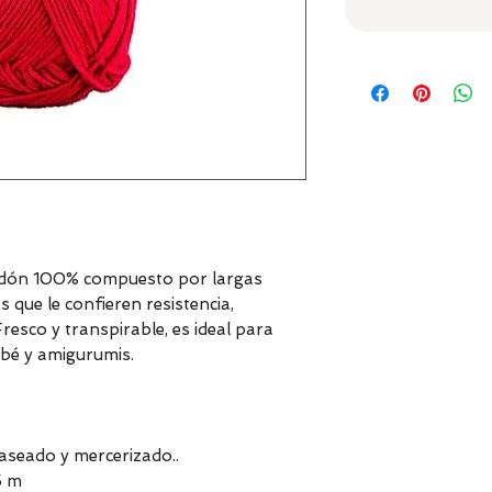
odón 100% compuesto por largas
 que le confieren resistencia,
Fresco y transpirable, es ideal para
bé y amigurumis.
seado y mercerizado..
5 m