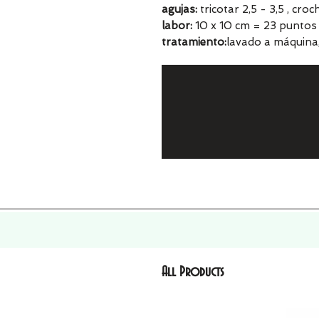
agujas:
tricotar 2,5 - 3,5 , cro
labor:
10 x 10 cm = 23 puntos 
tratamiento:
lavado a máquina
All Products