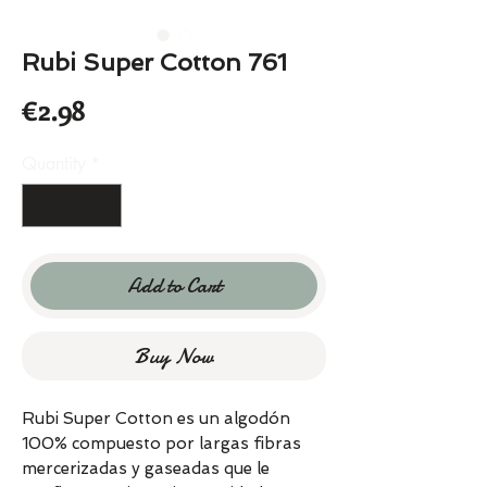
Rubi Super Cotton 761
Price
€2.98
Quantity
*
Add to Cart
Buy Now
Rubi Super Cotton es un algodón
100% compuesto por largas fibras
mercerizadas y gaseadas que le