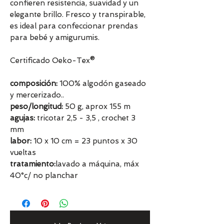
confieren resistencia, suavidad y un
elegante brillo. Fresco y transpirable,
es ideal para confeccionar prendas
para bebé y amigurumis.
Certificado Oeko-Tex®
composición:
100% algodón gaseado
y mercerizado..
peso/longitud:
50 g, aprox 155 m
agujas:
tricotar 2,5 - 3,5 , crochet 3
mm
labor:
10 x 10 cm = 23 puntos x 30
vueltas
tratamiento:
lavado a máquina, máx
40°c/ no planchar