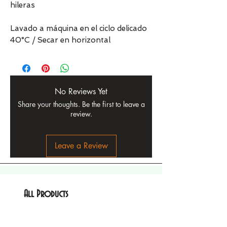
hileras
Lavado a máquina en el ciclo delicado
40°C / Secar en horizontal
No Reviews Yet
Share your thoughts. Be the first to leave a
review.
Leave a Review
All Products