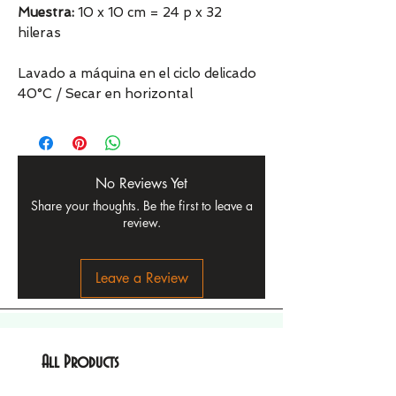
Muestra:
10 x 10 cm = 24 p x 32
hileras
Lavado a máquina en el ciclo delicado
40°C / Secar en horizontal
No Reviews Yet
Share your thoughts. Be the first to leave a
review.
Leave a Review
All Products