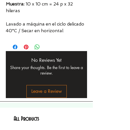
Muestra:
10 x 10 cm = 24 p x 32
hileras
Lavado a máquina en el ciclo delicado
40°C / Secar en horizontal
No Reviews Yet
Share your thoughts. Be the first to leave a
review.
Leave a Review
All Products