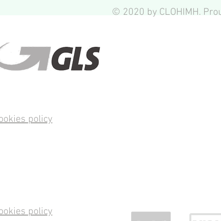
© 2020 by CLOHIMH. Prou
ookies policy
ookies policy