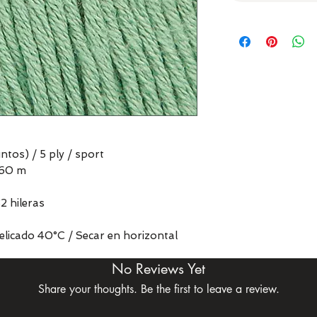
ntos) / 5 ply / sport
160 m
2 hileras
delicado 40°C / Secar en horizontal
No Reviews Yet
Share your thoughts. Be the first to leave a review.