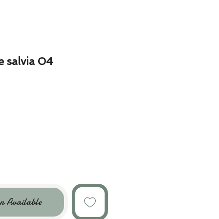
 salvia 04
n Available