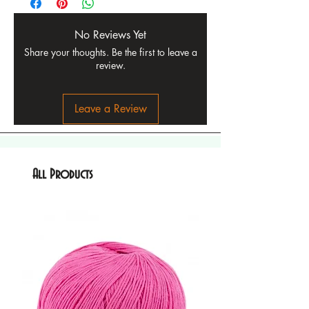
No Reviews Yet
Share your thoughts. Be the first to leave a
review.
Leave a Review
All Products