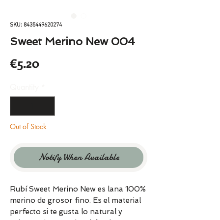
SKU: 8435449620274
Sweet Merino New 004
Price
€5.20
Quantity
*
Out of Stock
Notify When Available
Rubí Sweet Merino New es lana 100%
merino de grosor fino. Es el material
perfecto si te gusta lo natural y