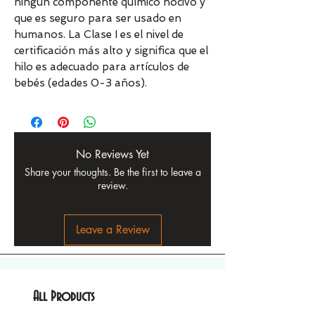
ningún componente químico nocivo y
que es seguro para ser usado en
humanos. La Clase I es el nivel de
certificación más alto y significa que el
hilo es adecuado para artículos de
bebés (edades 0-3 años).
No Reviews Yet
Share your thoughts. Be the first to leave a
review.
Leave a Review
All Products