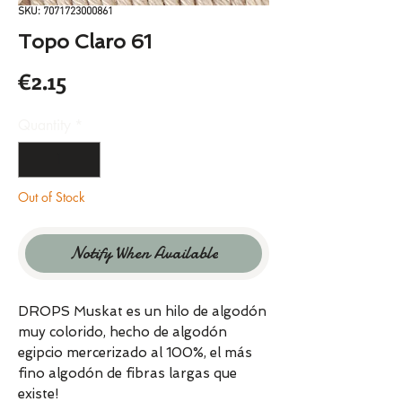
SKU: 7071723000861
Topo Claro 61
Price
€2.15
Quantity
*
Out of Stock
Notify When Available
DROPS Muskat es un hilo de algodón
muy colorido, hecho de algodón
egipcio mercerizado al 100%, el más
fino algodón de fibras largas que
existe!