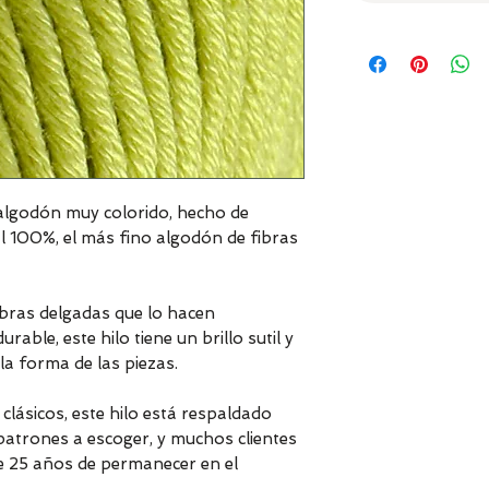
lgodón muy colorido, hecho de
l 100%, el más fino algodón de fibras
ebras delgadas que lo hacen
able, este hilo tiene un brillo sutil y
la forma de las piezas.
lásicos, este hilo está respaldado
atrones a escoger, y muchos clientes
e 25 años de permanecer en el