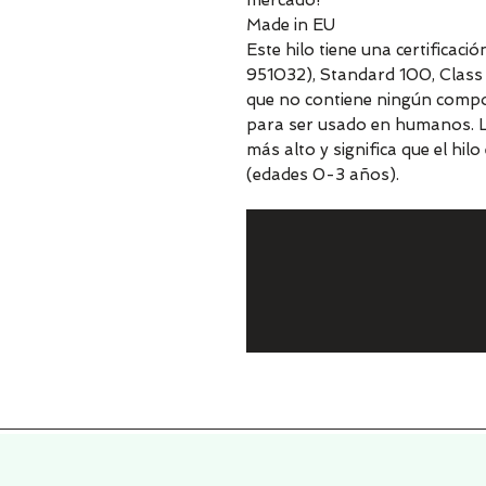
mercado!
Made in EU
Este hilo tiene una certificac
951032), Standard 100, Class I
que no contiene ningún compo
para ser usado en humanos. La C
más alto y significa que el hi
(edades 0-3 años).