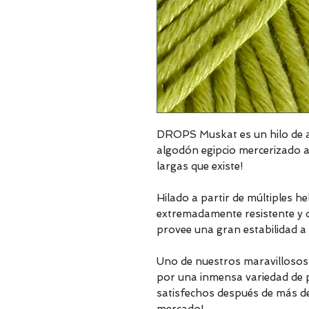
DROPS Muskat es un hilo de a
algodón egipcio mercerizado a
largas que existe!
Hilado a partir de múltiples h
extremadamente resistente y dur
provee una gran estabilidad a 
Uno de nuestros maravillosos c
por una inmensa variedad de p
satisfechos después de más d