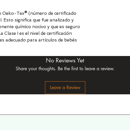
ión Oeko-Tex® (número de certificado
. Esto significa que fue analizado y
nente químico nocivo y que es seguro
lase I es el nivel de certificación
lo es adecuado para artículos de bebés
No Reviews Yet
Share your thoughts. Be the first to leave a review.
Leave a Review