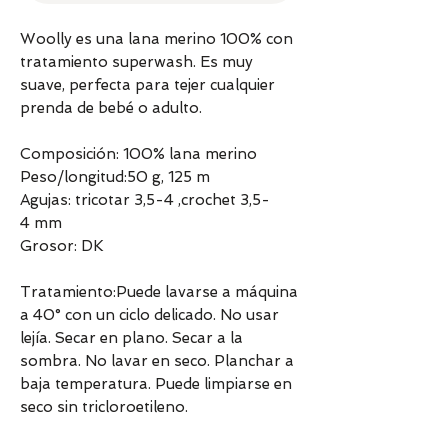
Woolly es una lana merino 100% con
tratamiento superwash. Es muy
suave, perfecta para tejer cualquier
prenda de bebé o adulto.
Composición: 100% lana merino
Peso/longitud:50 g, 125 m
Agujas: tricotar 3,5-4 ,crochet 3,5-
4 mm
Grosor: DK
Tratamiento:Puede lavarse a máquina
a 40° con un ciclo delicado. No usar
lejía. Secar en plano. Secar a la
sombra. No lavar en seco. Planchar a
baja temperatura. Puede limpiarse en
seco sin tricloroetileno.