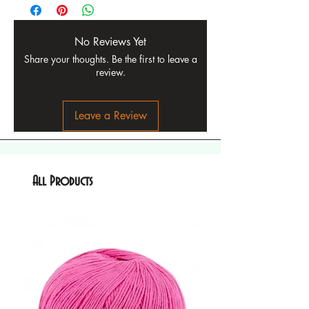
No Reviews Yet
Share your thoughts. Be the first to leave a
review.
Leave a Review
All Products