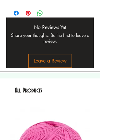
No Reviews Yet
Share your thoughts. Be the first to leave a
review.
Leave a Review
All Products