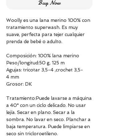
Buy Now
Woolly es una lana merino 100% con
tratamiento superwash. Es muy
suave, perfecta para tejer cualquier
prenda de bebé o adulto.
Composición: 100% lana merino
Peso/longitud:50 g, 125 m
Agujas: tricotar 3,5-4 ,crochet 3,5-
4 mm
Grosor: DK
Tratamiento:Puede lavarse a máquina
a 40° con un ciclo delicado. No usar
lejía. Secar en plano. Secar a la
sombra. No lavar en seco. Planchar a
baja temperatura. Puede limpiarse en
seco sin tricloroetileno.