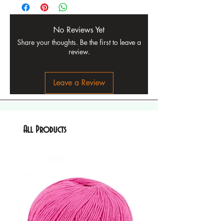
No Reviews Yet
Share your thoughts. Be the first to leave a
review.
Leave a Review
All Products