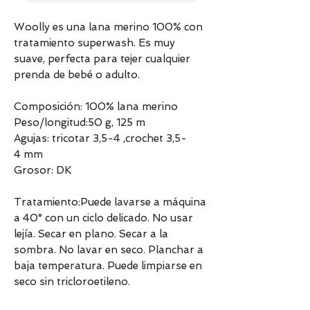
Woolly es una lana merino 100% con
tratamiento superwash. Es muy
suave, perfecta para tejer cualquier
prenda de bebé o adulto.
Composición: 100% lana merino
Peso/longitud:50 g, 125 m
Agujas: tricotar 3,5-4 ,crochet 3,5-
4 mm
Grosor: DK
Tratamiento:Puede lavarse a máquina
a 40° con un ciclo delicado. No usar
lejía. Secar en plano. Secar a la
sombra. No lavar en seco. Planchar a
baja temperatura. Puede limpiarse en
seco sin tricloroetileno.