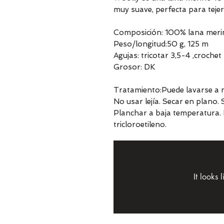
muy suave, perfecta para tejer
Composición: 100% lana meri
Peso/longitud:50 g, 125 m
Agujas: tricotar 3,5-4 ,croche
Grosor: DK
Tratamiento:Puede lavarse a m
No usar lejía. Secar en plano.
Planchar a baja temperatura. 
tricloroetileno.
It looks 