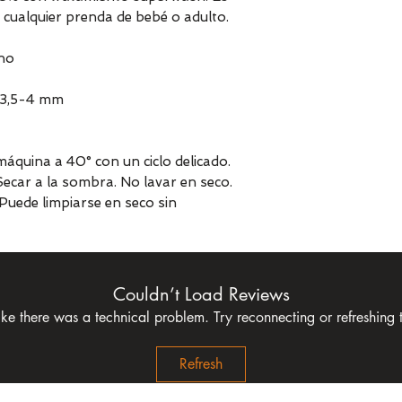
 cualquier prenda de bebé o adulto.
no
t 3,5-4 mm
áquina a 40° con un ciclo delicado.
 Secar a la sombra. No lavar en seco.
Puede limpiarse en seco sin
Couldn’t Load Reviews
like there was a technical problem. Try reconnecting or refreshing
Refresh