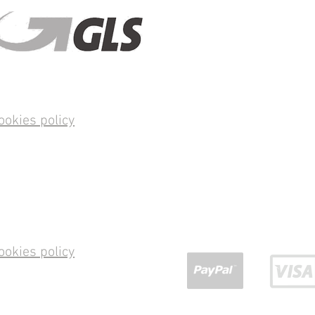
ookies policy
ookies policy