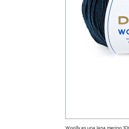
Woolly es una lana merino 1