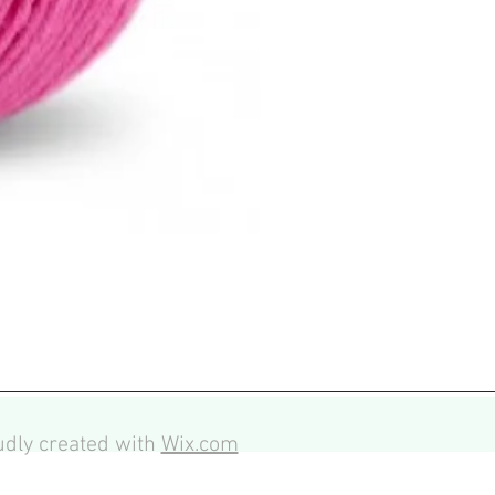
dly created with
Wix.com