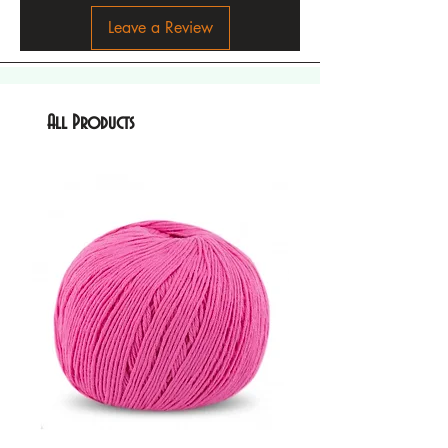
Leave a Review
All Products