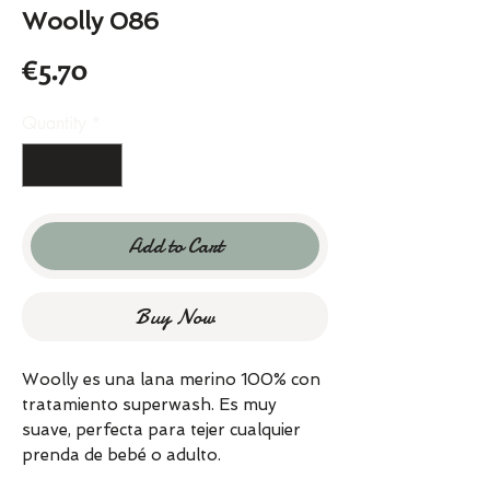
Woolly 086
Price
€5.70
Quantity
*
Add to Cart
Buy Now
Woolly es una lana merino 100% con
tratamiento superwash. Es muy
suave, perfecta para tejer cualquier
prenda de bebé o adulto.