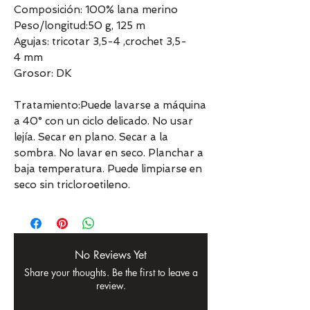
Composición: 100% lana merino
Peso/longitud:50 g, 125 m
Agujas: tricotar 3,5-4 ,crochet 3,5-
4 mm
Grosor: DK
Tratamiento:Puede lavarse a máquina
a 40° con un ciclo delicado. No usar
lejía. Secar en plano. Secar a la
sombra. No lavar en seco. Planchar a
baja temperatura. Puede limpiarse en
seco sin tricloroetileno.
No Reviews Yet
Share your thoughts. Be the first to leave a
review.