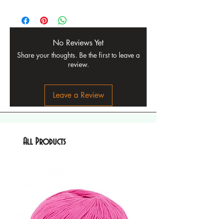
No Reviews Yet
Share your thoughts. Be the first to leave a
review.
Leave a Review
All Products