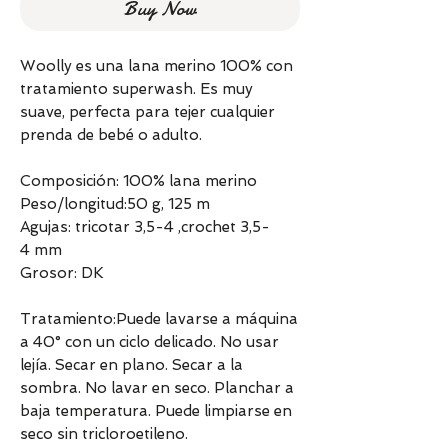
Buy Now
Woolly es una lana merino 100% con
tratamiento superwash. Es muy
suave, perfecta para tejer cualquier
prenda de bebé o adulto.
Composición: 100% lana merino
Peso/longitud:50 g, 125 m
Agujas: tricotar 3,5-4 ,crochet 3,5-
4 mm
Grosor: DK
Tratamiento:Puede lavarse a máquina
a 40° con un ciclo delicado. No usar
lejía. Secar en plano. Secar a la
sombra. No lavar en seco. Planchar a
baja temperatura. Puede limpiarse en
seco sin tricloroetileno.