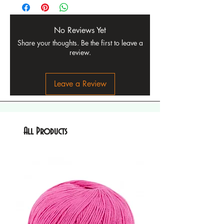
No Reviews Yet
Share your thoughts. Be the first to leave a
review.
Leave a Review
All Products