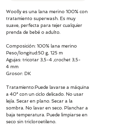
Woolly es una lana merino 100% con
tratamiento superwash. Es muy
suave, perfecta para tejer cualquier
prenda de bebé o adulto.
Composición: 100% lana merino
Peso/longitud:50 g, 125 m
Agujas: tricotar 3,5-4 ,crochet 3,5-
4 mm
Grosor: DK
Tratamiento:Puede lavarse a máquina
a 40° con un ciclo delicado. No usar
lejía. Secar en plano. Secar a la
sombra. No lavar en seco. Planchar a
baja temperatura. Puede limpiarse en
seco sin tricloroetileno.