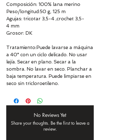
Composición: 100% lana merino
Peso/longitud:50 g, 125 m
Agujas: tricotar 3,5-4 ,crochet 3,5-
4 mm
Grosor: DK
Tratamiento:Puede lavarse a máquina
a 40° con un ciclo delicado. No usar
lejía. Secar en plano. Secar a la
sombra. No lavar en seco. Planchar a
baja temperatura. Puede limpiarse en
seco sin tricloroetileno.
No Reviews Yet
Share your thoughts. Be the first to leave a
review.