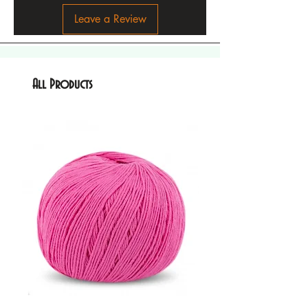
Leave a Review
All Products