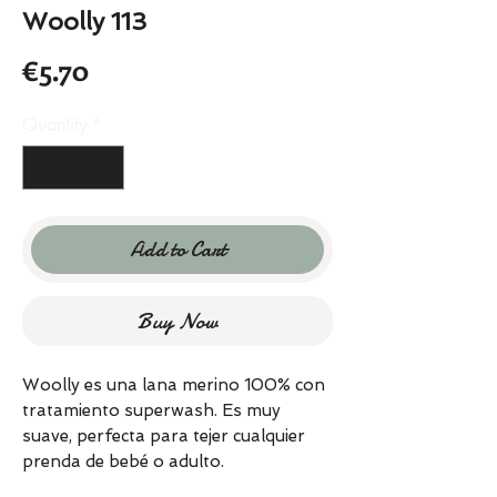
Woolly 113
Price
€5.70
Quantity
*
Add to Cart
Buy Now
Woolly es una lana merino 100% con
tratamiento superwash. Es muy
suave, perfecta para tejer cualquier
prenda de bebé o adulto.